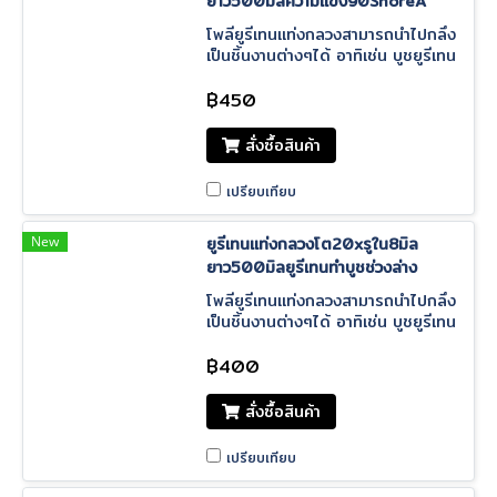
ยาว500มิลความแข็ง90ShoreA
โพลียูรีเทนแท่งกลวงสามารถนำไปกลึง
เป็นชิ้นงานต่างๆได้ อาทิเช่น บูชยูรีเทน
บูชช่วงล่าง บูชต่างๆได้ตามต้องการ ยู
รเีทนเกรดดี ราคาโรงงาน
฿450
สั่งซื้อสินค้า
เปรียบเทียบ
New
ยูรีเทนแท่งกลวงโต20xรูใน8มิล
ยาว500มิลยูรีเทนทำบูชช่วงล่าง
โพลียูรีเทนแท่งกลวงสามารถนำไปกลึง
เป็นชิ้นงานต่างๆได้ อาทิเช่น บูชยูรีเทน
บูชช่วงล่าง บูชต่างๆได้ตามต้องการ ยู
รเีทนเกรดดี ราคาโรงงาน
฿400
สั่งซื้อสินค้า
เปรียบเทียบ