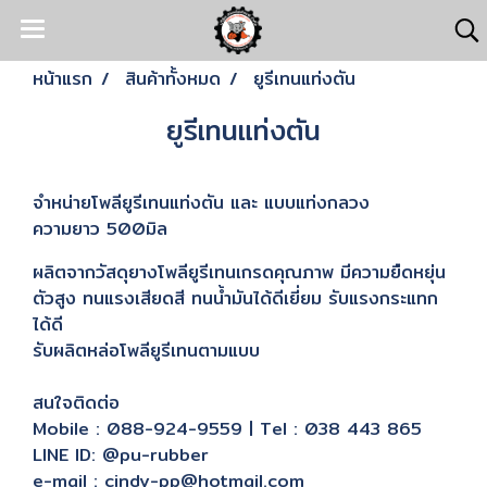
หน้าแรก
สินค้าทั้งหมด
ยูรีเทนแท่งตัน
ยูรีเทนแท่งตัน
จำหน่ายโพลียูรีเทนแท่งตัน และ แบบแท่งกลวง
ความยาว 500มิล
ผลิตจากวัสดุยางโพลียูรีเทนเกรดคุณภาพ มีความยืดหยุ่น
ตัวสูง ทนแรงเสียดสี ทนน้ำมันได้ดีเยี่ยม รับแรงกระแทก
ได้ดี
รับผลิตหล่อโพลียูรีเทนตามแบบ
สนใจติดต่อ
Mobile : 088-924-9559 | Tel : 038 443 865
LINE ID: @pu-rubber
e-mail : cindy-pp@hotmail.com