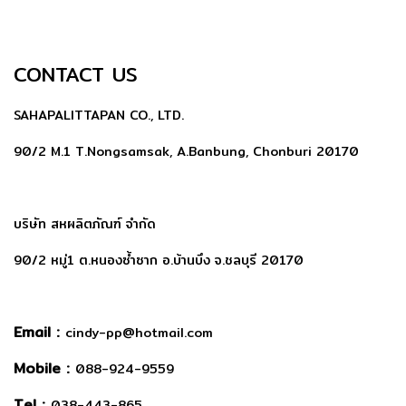
CONTACT US
SAHAPALITTAPAN CO., LTD.
90/2 M.1 T.Nongsamsak, A.Banbung, Chonburi 20170
บริษัท สหผลิตภัณฑ์ จำกัด
90/2 หมู่1 ต.หนองซ้ำซาก อ.บ้านบึง จ.ชลบุรี 20170
Email :
cindy-pp@hotmail.com
Mobile :
088-924-9559
Tel :
038-443-865