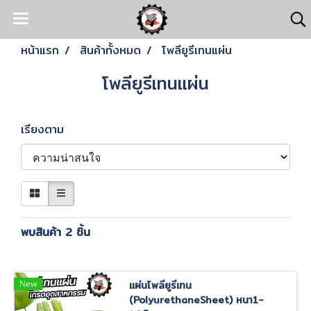
หน้าแรก
สินค้าทั้งหมด
โพลียูรีเทนแผ่น
โพลียูรีเทนแผ่น
เรียงตาม
พบสินค้า 2 ชิ้น
New
แผ่นโพลียูรีเทน
(PolyurethaneSheet) หนา1-