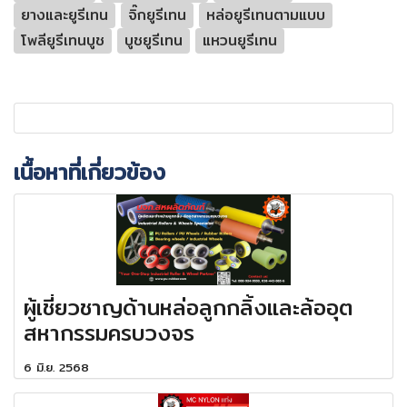
ยางและยูรีเทน
จิ๊กยูรีเทน
หล่อยูรีเทนตามแบบ
โพลียูรีเทนบูช
บูชยูรีเทน
แหวนยูรีเทน
เนื้อหาที่เกี่ยวข้อง
ผู้เชี่ยวชาญด้านหล่อลูกกลิ้งและล้ออุต
สหากรรมครบวงจร
6 มิ.ย. 2568