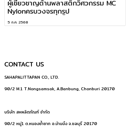
ผู้เชี่ยวชาญด้านพลาสติกวิศวกรรม MC
Nylonครบวงจรทุกรูป
5 ก.ค. 2568
CONTACT US
SAHAPALITTAPAN CO., LTD.
90/2 M.1 T.Nongsamsak, A.Banbung, Chonburi 20170
บริษัท สหผลิตภัณฑ์ จำกัด
90/2 หมู่1 ต.หนองซ้ำซาก อ.บ้านบึง จ.ชลบุรี 20170