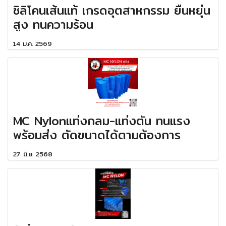
ซิลิโคนเส้นแท้ เกรดอุตสาหกรรม ยืนหยุ่น
สูง ทนความร้อน
14 ม.ค. 2569
MC Nylonแท่งกลม-แท่งตัน ทนแรง
พร้อมส่ง ตัดขนาดได้ตามต้องการ
27 มิ.ย. 2568