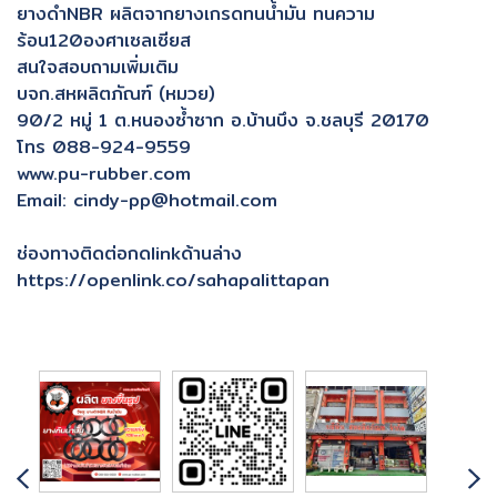
ยางดำNBR ผลิตจากยางเกรดทนน้ำมัน ทนความ
ร้อน120องศาเซลเซียส
สนใจสอบถามเพิ่มเติม
บจก.สหผลิตภัณฑ์ (หมวย)
90/2 หมู่ 1 ต.หนองซ้ำซาก อ.บ้านบึง จ.ชลบุรี 20170
โทร 088-924-9559
www.pu-rubber.com
Email: cindy-pp@hotmail.com
ช่องทางติดต่อกดlinkด้านล่าง
https://openlink.co/sahapalittapan