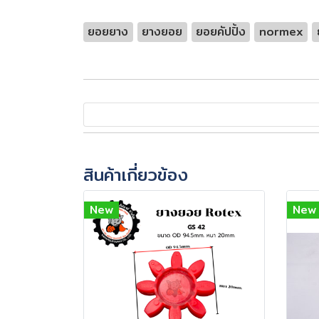
ยอยยาง
ยางยอย
ยอยคัปปิ้ง
normex
สินค้าเกี่ยวข้อง
New
New