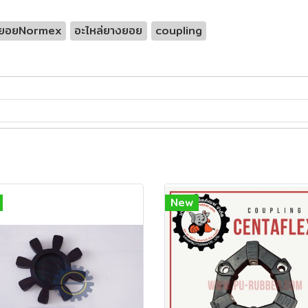
ยอยNormex
อะไหล่ยางยอย
coupling
New