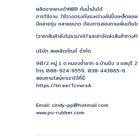
ผลิตจากยางดำNBR กันน้ำมันได้
การใช้งาน: ใช้วางตรงกันระหว่างคัปปิ้งเหล็กยอ
มีหลายรุ่น หลายขนาด ต้องการสอบถามเพิ่มเติมได้
(ราคาสินค้ายังไม่รวมVATและค่าจัดส่งสินค้าทาง
บริษัท สหผลิตภัณฑ์ จำกัด
90/2 หมู่ 1 ต.หนองซ้ำซาก อ.บ้านบึง จ.ชลบุรี
โทร 088-924-9559, 038-443865-6
สอบถามไลน์หาเราได้ที่นี่
https://lin.ee/TcvwrxA
Email:
cindy-pp@hotmail.com
www.pu-rubber.com