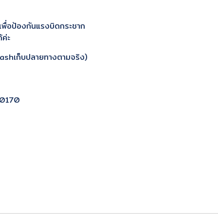
ยเพื่อป้องกันแรงบิดกระชาก
ค่ะ
Flashเก็บปลายทางตามจริง)
 20170