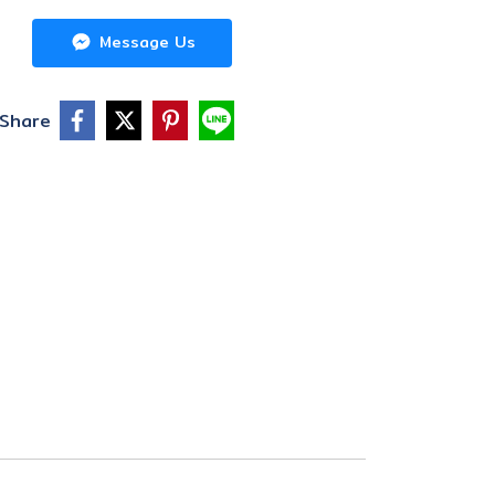
Message Us
Share