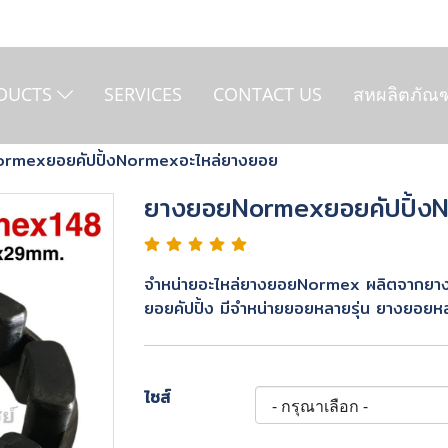
DUCTS
SERVICES
CONTACT US
สหผลิตภัณฑ
rmexยอยคัปปิ้งNormexอะไหล่ยางยอย
ยางยอยNormexยอยคัปปิ้ง
จำหน่ายอะไหล่ยางยอยNormex ผลิตจากยาง
ยอยคัปปิ้ง มีจำหน่ายยอยหลายรุ่น ยางยอย
ไซส์