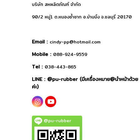
บริษัท สหผลิตภัณฑ์ จำกัด
90/2 หมู่1 ต.หนองซ้ำซาก อ.บ้านบึง จ.ชลบุรี 20170
Email :
cindy-pp@hotmail.com
Mobile :
088-924-9559
Tel :
038-443-865
LINE : @
pu-rubber (มีเครื่องหมาย@นำหน้าด้วย
ค่ะ)
@pu-rubber