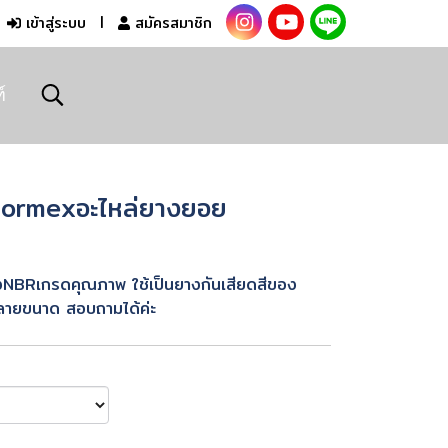
เข้าสู่ระบบ
สมัครสมาชิก
์
Normexอะไหล่ยางยอย
NBRเกรดคุณภาพ ใช้เป็นยางกันเสียดสีของ
หลายขนาด สอบถามได้ค่ะ