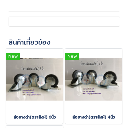
สินค้าเกี่ยวข้อง
New
New
ล้อยางดำ(ตราสิงห์) 6นิ้ว
ล้อยางดำ(ตราสิงห์) 4นิ้ว