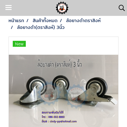
หน้าแรก
สินค้าทั้งหมด
ล้อยางดำตราสิงห์
ล้อยางดำ(ตราสิงห์) 3นิ้ว
New