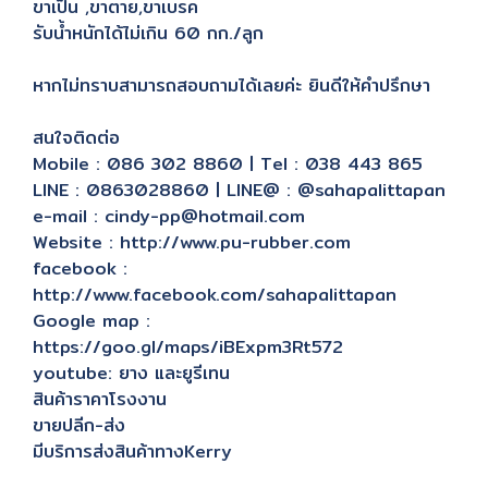
ขาเป็น ,ขาตาย,ขาเบรค
รับน้ำหนักได้ไม่เกิน 60 กก./ลูก
หากไม่ทราบสามารถสอบถามได้เลยค่ะ ยินดีให้คำปรึกษา
สนใจติดต่อ
Mobile : 086 302 8860 | Tel : 038 443 865
LINE : 0863028860 | LINE@ : @sahapalittapan
e-mail : cindy-pp@hotmail.com
Website : http://www.pu-rubber.com
facebook :
http://www.facebook.com/sahapalittapan
Google map :
https://goo.gl/maps/iBExpm3Rt572
youtube: ยาง และยูรีเทน
สินค้าราคาโรงงาน
ขายปลีก-ส่ง
มีบริการส่งสินค้าทางKerry