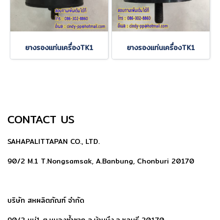
ยางรองแท่นเครื่องTK1
ยางรองแท่นเครื่องTK1
CONTACT US
SAHAPALITTAPAN CO., LTD.
90/2 M.1 T.Nongsamsak, A.Banbung, Chonburi 20170
บริษัท สหผลิตภัณฑ์ จำกัด