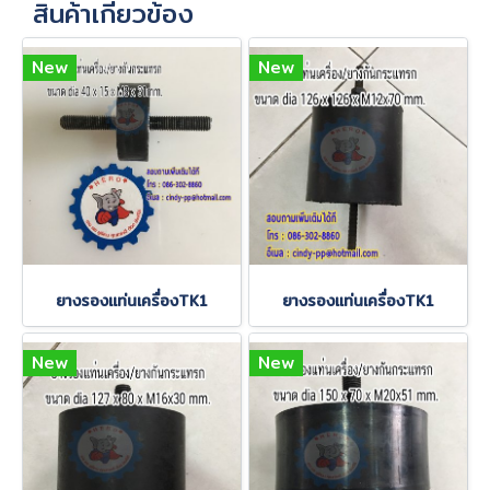
สินค้าเกี่ยวข้อง
New
New
ยางรองแท่นเครื่องTK1
ยางรองแท่นเครื่องTK1
New
New