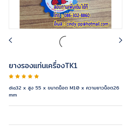
ยางรองแท่นเครื่องTK1
dia32 x สูง 55 x ขนาดน็อต M10 x ความยาวน็อต26
mm