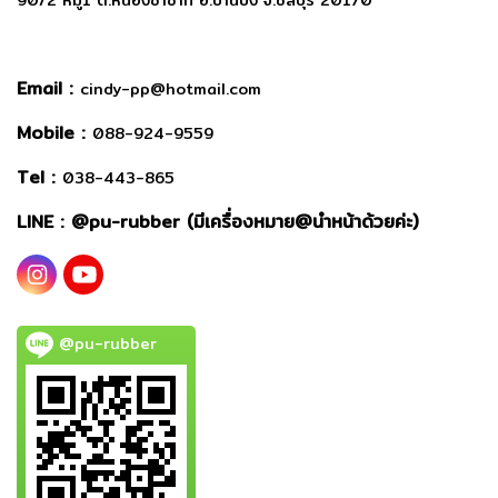
90/2 หมู่1 ต.หนองซ้ำซาก อ.บ้านบึง จ.ชลบุรี 20170
Email :
cindy-pp@hotmail.com
Mobile :
088-924-9559
Tel :
038-443-865
LINE : @
pu-rubber (มีเครื่องหมาย@นำหน้าด้วยค่ะ)
@pu-rubber