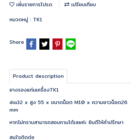
เพิ่มรายการโปรด
เปรียบเทียบ
หมวดหมู่ :
TK1
Share
Product description
ยางรองแท่นเครื่องTK1
dia32 x สูง 55 x ขนาดน็อต M10 x ความยาวน็อต26
mm
หากไม่ทราบสามารถสอบถามได้เลยค่ะ ยินดีให้คำปรึกษา
สนใจติดต่อ