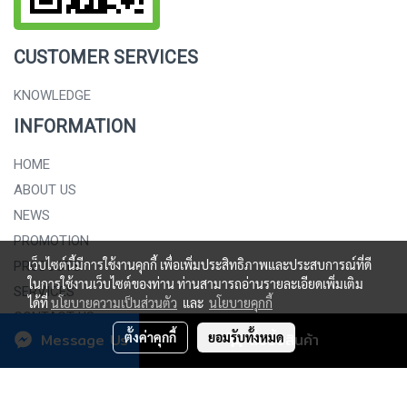
CUSTOMER SERVICES
KNOWLEDGE
INFORMATION
HOME
ABOUT US
NEWS
PROMOTION
เว็บไซต์นี้มีการใช้งานคุกกี้ เพื่อเพิ่มประสิทธิภาพและประสบการณ์ที่ดี
PRODUCTS
ในการใช้งานเว็บไซต์ของท่าน ท่านสามารถอ่านรายละเอียดเพิ่มเติม
SERVICES
ได้ที่
นโยบายความเป็นส่วนตัว
และ
นโยบายคุกกี้
CONTACT US
Message Us
ตั้งค่าคุกกี้
ยอมรับทั้งหมด
สั่งซื้อสินค้า
.
Copy right by
SAHAPALITTAPAN PANICH CO., LTD