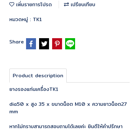
เพิ่มรายการโปรด
เปรียบเทียบ
หมวดหมู่ :
TK1
Share
Product description
ยางรองแท่นเครื่องTK1
dia50 x สูง 35 x ขนาดน็อต M10 x ความยาวน็อต27
mm
หากไม่ทราบสามารถสอบถามได้เลยค่ะ ยินดีให้คำปรึกษา