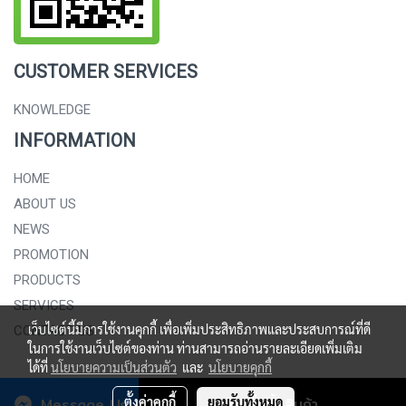
CUSTOMER SERVICES
KNOWLEDGE
INFORMATION
HOME
ABOUT US
NEWS
PROMOTION
PRODUCTS
SERVICES
เว็บไซต์นี้มีการใช้งานคุกกี้ เพื่อเพิ่มประสิทธิภาพและประสบการณ์ที่ดี
CONTACT US
ในการใช้งานเว็บไซต์ของท่าน ท่านสามารถอ่านรายละเอียดเพิ่มเติม
ได้ที่
นโยบายความเป็นส่วนตัว
และ
นโยบายคุกกี้
.
Copy right by
SAHAPALITTAPAN PANICH CO., LTD
Message Us
ตั้งค่าคุกกี้
ยอมรับทั้งหมด
สั่งซื้อสินค้า