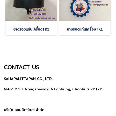
ยางรองแท่นเครื่องTK1
ยางรองแท่นเครื่องTK1
CONTACT US
SAHAPALITTAPAN CO., LTD.
90/2 M.1 T.Nongsamsak, A.Banbung, Chonburi 20170
บริษัท สหผลิตภัณฑ์ จำกัด