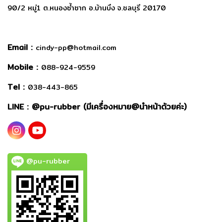
90/2 หมู่1 ต.หนองซ้ำซาก อ.บ้านบึง จ.ชลบุรี 20170
Email :
cindy-pp@hotmail.com
Mobile :
088-924-9559
Tel :
038-443-865
LINE : @
pu-rubber (มีเครื่องหมาย@นำหน้าด้วยค่ะ)
@pu-rubber