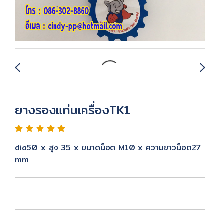
ยางรองแท่นเครื่องTK1
dia50 x สูง 35 x ขนาดน็อต M10 x ความยาวน็อต27
mm