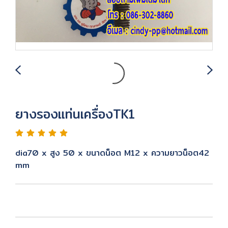
ยางรองแท่นเครื่องTK1
dia70 x สูง 50 x ขนาดน็อต M12 x ความยาวน็อต42
mm