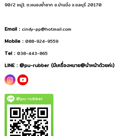
90/2 หมู่1 ต.หนองซ้ำซาก อ.บ้านบึง จ.ชลบุรี 20170
Email :
cindy-pp@hotmail.com
Mobile :
088-924-9559
Tel :
038-443-865
LINE : @
pu-rubber (มีเครื่องหมาย@นำหน้าด้วยค่ะ)
@pu-rubber