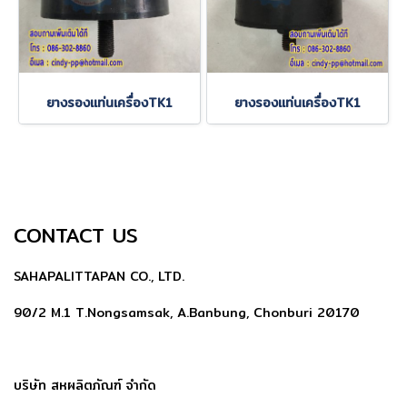
ยางรองแท่นเครื่องTK1
ยางรองแท่นเครื่องTK1
CONTACT US
SAHAPALITTAPAN CO., LTD.
90/2 M.1 T.Nongsamsak, A.Banbung, Chonburi 20170
บริษัท สหผลิตภัณฑ์ จำกัด