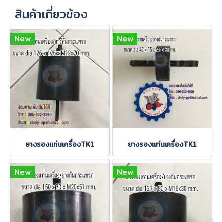
สินค้าเกี่ยวข้อง
New
New
ยางรองแท่นเครื่องTK1
ยางรองแท่นเครื่องTK1
New
New