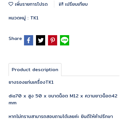
เพิ่มรายการโปรด
เปรียบเทียบ
หมวดหมู่ :
TK1
Share
Product description
ยางรองแท่นเครื่องTK1
dia70 x สูง 50 x ขนาดน็อต M12 x ความยาวน็อต42
mm
หากไม่ทราบสามารถสอบถามได้เลยค่ะ ยินดีให้คำปรึกษา