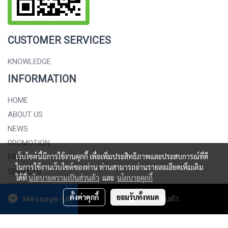
CUSTOMER SERVICES
KNOWLEDGE
INFORMATION
HOME
ABOUT US
NEWS
PROMOTION
เว็บไซต์นี้มีการใช้งานคุกกี้ เพื่อเพิ่มประสิทธิภาพและประสบการณ์ที่ดี
PRODUCTS
ในการใช้งานเว็บไซต์ของท่าน ท่านสามารถอ่านรายละเอียดเพิ่มเติม
SERVICES
ได้ที่
นโยบายความเป็นส่วนตัว
และ
นโยบายคุกกี้
CONTACT US
Message Us
ตั้งค่าคุกกี้
ยอมรับทั้งหมด
สั่งซื้อสินค้า
.
Copy right by
SAHAPALITTAPAN PANICH CO., LTD