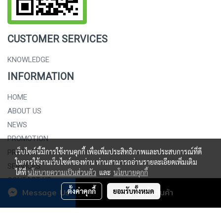
CUSTOMER SERVICES
KNOWLEDGE
INFORMATION
HOME
ABOUT US
NEWS
PROMOTION
เว็บไซต์นี้มีการใช้งานคุกกี้ เพื่อเพิ่มประสิทธิภาพและประสบการณ์ที่ดี
PRODUCTS
ในการใช้งานเว็บไซต์ของท่าน ท่านสามารถอ่านรายละเอียดเพิ่มเติม
SERVICES
ได้ที่
นโยบายความเป็นส่วนตัว
และ
นโยบายคุกกี้
CONTACT US
Message Us
ตั้งค่าคุกกี้
ยอมรับทั้งหมด
สั่งซื้อสินค้า
.
Copy right by
SAHAPALITTAPAN PANICH CO., LTD