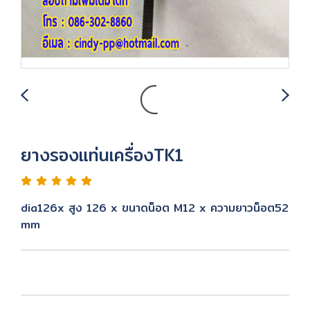
ยางรองแท่นเครื่องTK1
dia126x สูง 126 x ขนาดน็อต M12 x ความยาวน็อต52
mm