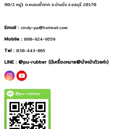
90/2 หมู่1 ต.หนองซ้ำซาก อ.บ้านบึง จ.ชลบุรี 20170
Email :
cindy-pp@hotmail.com
Mobile :
088-924-9559
Tel :
038-443-865
LINE : @
pu-rubber (มีเครื่องหมาย@นำหน้าด้วยค่ะ)
@pu-rubber