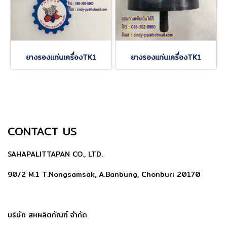
ยางรองแท่นเครื่องTK1
ยางรองแท่นเครื่องTK1
CONTACT US
SAHAPALITTAPAN CO., LTD.
90/2 M.1 T.Nongsamsak, A.Banbung, Chonburi 20170
บริษัท สหผลิตภัณฑ์ จำกัด