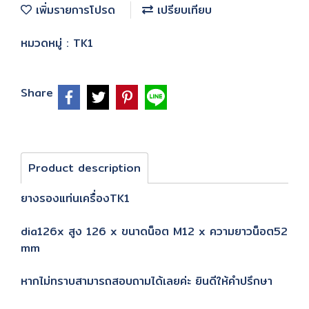
เพิ่มรายการโปรด
เปรียบเทียบ
หมวดหมู่ :
TK1
Share
Product description
ยางรองแท่นเครื่องTK1
dia126x สูง 126 x ขนาดน็อต M12 x ความยาวน็อต52
mm
หากไม่ทราบสามารถสอบถามได้เลยค่ะ ยินดีให้คำปรึกษา