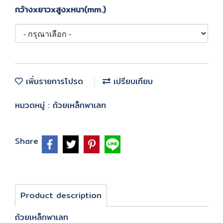
กว้างxยาวxสูงxหนา(mm.)
เพิ่มรายการโปรด
เปรียบเทียบ
หมวดหมู่ :
ถ้วยเหล็กพาเลท
Share
Product description
ถ้วยเหล็กพาเลท