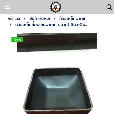
หน้าแรก
สินค้าทั้งหมด
ถ้วยเหล็กพาเลท
ถ้วยเหล็กสี่เหลี่ยมพาเลท ขนาด1.5นิ้ว-5นิ้ว
New