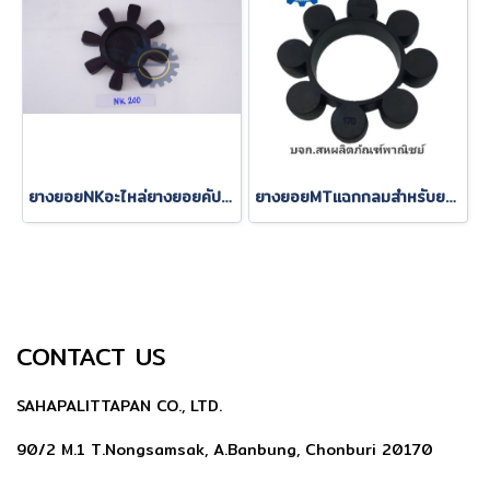
ยางยอยNKอะไหล่ยางยอยคัปปิ้งNKมีหลายรุ่นสอบถามเพิ่มเติมได้ค่ะ
ยางยอยMTแฉกกลมสำหรับยอยมอเตอร์วัสดุยางยอยเกรดคุณภาพ
CONTACT US
SAHAPALITTAPAN CO., LTD.
90/2 M.1 T.Nongsamsak, A.Banbung, Chonburi 20170