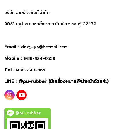
บริษัท สหผลิตภัณฑ์ จำกัด
90/2 หมู่1 ต.หนองซ้ำซาก อ.บ้านบึง จ.ชลบุรี 20170
Email :
cindy-pp@hotmail.com
Mobile :
088-924-9559
Tel :
038-443-865
LINE : @
pu-rubber (มีเครื่องหมาย@นำหน้าด้วยค่ะ)
@pu-rubber