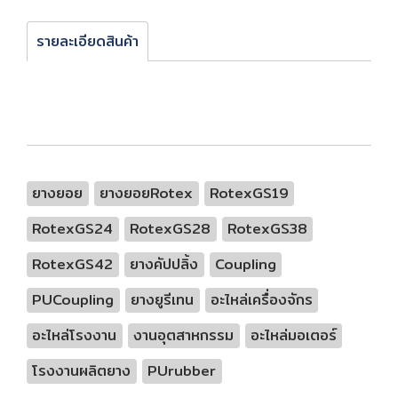
รายละเอียดสินค้า
ยางยอย
ยางยอยRotex
RotexGS19
RotexGS24
RotexGS28
RotexGS38
RotexGS42
ยางคัปปลิ้ง
Coupling
PUCoupling
ยางยูรีเทน
อะไหล่เครื่องจักร
อะไหล่โรงงาน
งานอุตสาหกรรม
อะไหล่มอเตอร์
โรงงานผลิตยาง
PUrubber