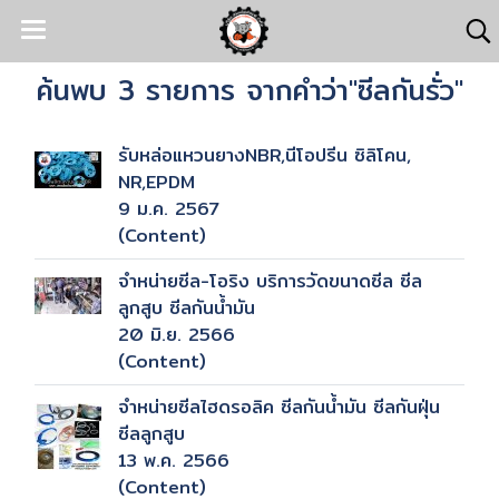
ค้นพบ 3 รายการ จากคำว่า"ซีลกันรั่ว"
รับหล่อแหวนยางNBR,นีโอปรีน ซิลิโคน,
NR,EPDM
9 ม.ค. 2567
(Content)
จำหน่ายซีล-โอริง บริการวัดขนาดซีล ซีล
ลูกสูบ ซีลกันน้ำมัน
20 มิ.ย. 2566
(Content)
จำหน่ายซีลไฮดรอลิค ซีลกันน้ำมัน ซีลกันฝุ่น
ซีลลูกสูบ
13 พ.ค. 2566
(Content)