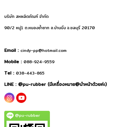
บริษัท สหผลิตภัณฑ์ จำกัด
90/2 หมู่1 ต.หนองซ้ำซาก อ.บ้านบึง จ.ชลบุรี 20170
Email :
cindy-pp@hotmail.com
Mobile :
088-924-9559
Tel :
038-443-865
LINE : @
pu-rubber (มีเครื่องหมาย@นำหน้าด้วยค่ะ)
@pu-rubber