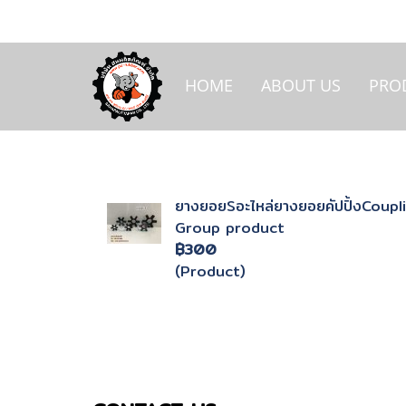
HOME
ABOUT US
PRO
ยางยอยSอะไหล่ยางยอยคัปปิ้งCoup
Group product
฿300
(Product)