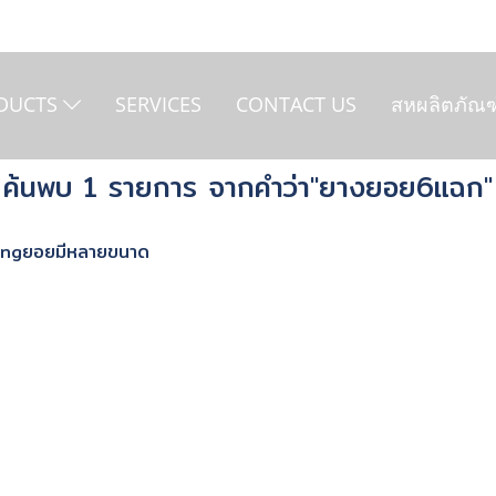
DUCTS
SERVICES
CONTACT US
สหผลิตภัณฑ
ค้นพบ 1 รายการ จากคำว่า"ยางยอย6แฉก"
lingยอยมีหลายขนาด