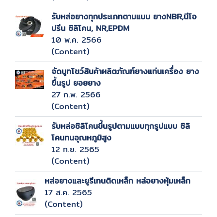
รับหล่อยางทุกประเภทตามแบบ ยางNBR,นีโอ
ปรีน ซิลิโคน, NR,EPDM
10 พ.ค. 2566
(Content)
จัดบูทโชว์สินค้าผลิตภัณฑ์ยางแท่นเครื่อง ยาง
ขึ้นรูป ยอยยาง
27 ก.พ. 2566
(Content)
รับหล่อซิลิโคนขึ้นรูปตามแบบทุกรูปแบบ ซิลิ
โคนทนอุณหภูมิสูง
12 ก.ย. 2565
(Content)
หล่อยางและยูรีเทนติดเหล็ก หล่อยางหุ้มเหล็ก
17 ส.ค. 2565
(Content)