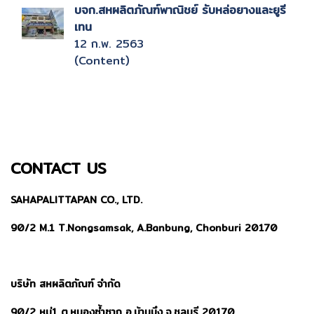
บจก.สหผลิตภัณฑ์พาณิชย์ รับหล่อยางและยูรี
เทน
12 ก.พ. 2563
(Content)
CONTACT US
SAHAPALITTAPAN CO., LTD.
90/2 M.1 T.Nongsamsak, A.Banbung, Chonburi 20170
บริษัท สหผลิตภัณฑ์ จำกัด
90/2 หมู่1 ต.หนองซ้ำซาก อ.บ้านบึง จ.ชลบุรี 20170