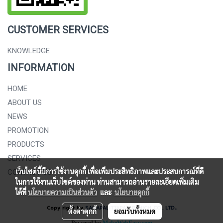
CUSTOMER SERVICES
KNOWLEDGE
INFORMATION
HOME
ABOUT US
NEWS
PROMOTION
PRODUCTS
SERVICES
เว็บไซต์นี้มีการใช้งานคุกกี้ เพื่อเพิ่มประสิทธิภาพและประสบการณ์ที่ดี
CONTACT US
ในการใช้งานเว็บไซต์ของท่าน ท่านสามารถอ่านรายละเอียดเพิ่มเติม
ได้ที่
นโยบายความเป็นส่วนตัว
และ
นโยบายคุกกี้
.
Copy right by
SAHAPALITTAPAN PANICH CO., LTD
ตั้งค่าคุกกี้
ยอมรับทั้งหมด
Powered by
MakeWebEasy.com