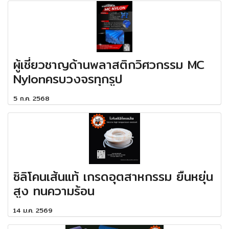
ผู้เชี่ยวชาญด้านพลาสติกวิศวกรรม MC
Nylonครบวงจรทุกรูป
5 ก.ค. 2568
ซิลิโคนเส้นแท้ เกรดอุตสาหกรรม ยืนหยุ่น
สูง ทนความร้อน
14 ม.ค. 2569