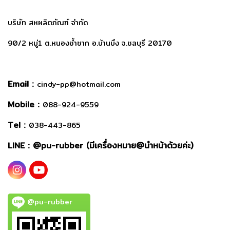
บริษัท สหผลิตภัณฑ์ จำกัด
90/2 หมู่1 ต.หนองซ้ำซาก อ.บ้านบึง จ.ชลบุรี 20170
Email :
cindy-pp@hotmail.com
Mobile :
088-924-9559
Tel :
038-443-865
LINE : @
pu-rubber (มีเครื่องหมาย@นำหน้าด้วยค่ะ)
@pu-rubber